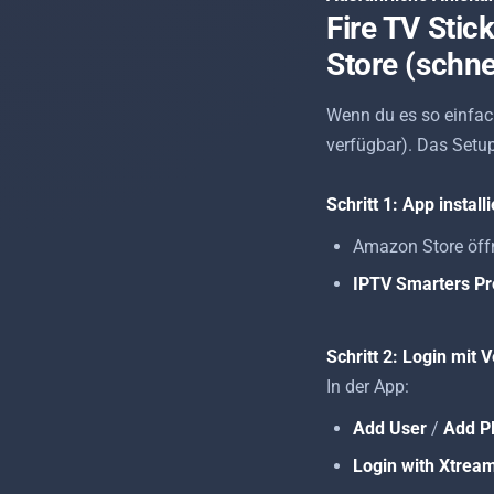
Fire TV Sti
Store (schne
Wenn du es so einfac
verfügbar). Das Setup 
Schritt 1: App install
Amazon Store öff
IPTV Smarters Pr
Schritt 2: Login mit
In der App:
Add User
/
Add Pl
Login with Xtrea