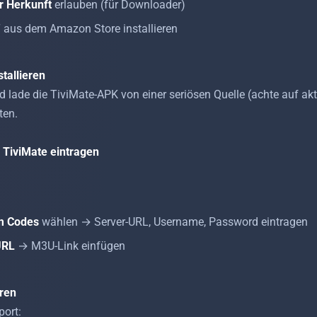
r Herkunft
erlauben (für Downloader)
 aus dem Amazon Store installieren
stallieren
lade die TiviMate-APK von einer seriösen Quelle (achte auf aktu
ten.
n TiviMate eintragen
m Codes
wählen → Server-URL, Username, Password eintragen
URL
→ M3U-Link einfügen
eren
port: