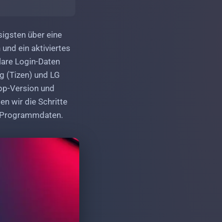
sigsten über eine
und ein aktiviertes
lare Login-Daten
ng (Tizen) und LG
App-Version und
en wir die Schritte
en Programmdaten.