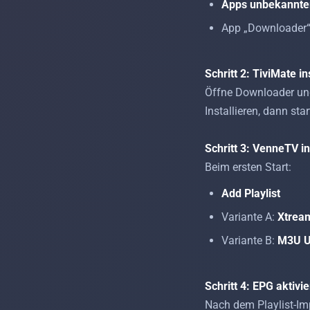
Apps unbekannte
App „Downloader“
Schritt 2: TiviMate in
Öffne Downloader und 
Installieren, dann star
Schritt 3: VenneTV i
Beim ersten Start:
Add Playlist
Variante A:
Xtrea
Variante B:
M3U 
Schritt 4: EPG aktivi
Nach dem Playlist-Im