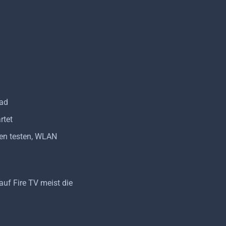
oad
rtet
nen testen, WLAN
auf Fire TV meist die