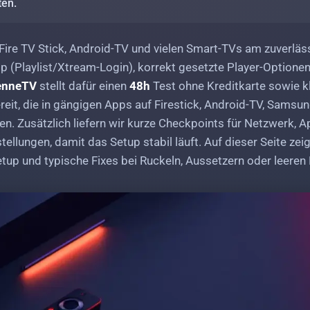
en.
Fire TV Stick, Android-TV und vielen Smart-TVs am zuverläs
 (Playlist/Xtream-Login), korrekt gesetzte Player-Optionen 
enneTV
stellt dafür einen
48h
Test ohne Kreditkarte sowie k
reit, die in gängigen Apps auf Firestick, Android-TV, Samsu
en. Zusätzlich liefern wir kurze Checkpoints für Netzwerk, 
ellungen, damit das Setup stabil läuft. Auf dieser Seite zeig
etup und typische Fixes bei Ruckeln, Aussetzern oder leer