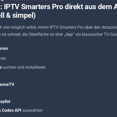
ck: IPTV Smarters Pro direkt aus dem
ll & simpel)
h wie möglich willst, nimm IPTV Smarters Pro über den Amazon
ist schnell, die Oberfläche ist eher „App“ als klassischer TV-Gui
ieren
nen
o
suchen und installieren
 VenneTV
aylist
m Codes API
auswählen