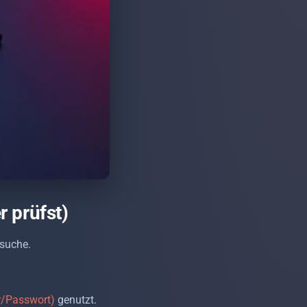
 prüfst)
rsuche.
r/Passwort)
genutzt.