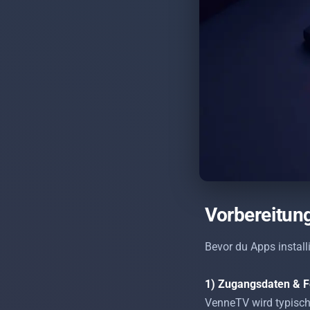
Vorbereitung
Bevor du Apps installi
1) Zugangsdaten & 
VenneTV wird typisch