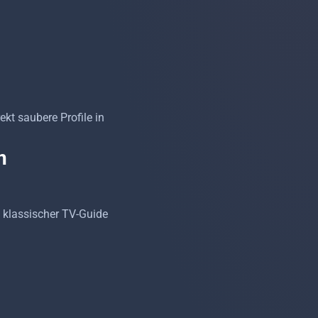
ekt saubere Profile in
n
in klassischer TV-Guide