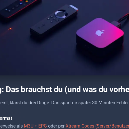
: Das brauchst du (und was du vorher
erst, klärst du drei Dinge. Das spart dir später 30 Minuten Fehle
Format
erweise als
M3U + EPG
oder per
Xtream Codes (Server/Benutze